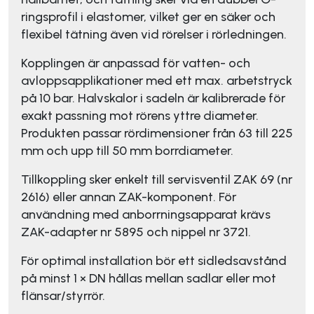
ringsprofil i elastomer, vilket ger en säker och
flexibel tätning även vid rörelser i rörledningen.
Kopplingen är anpassad för vatten- och
avloppsapplikationer med ett max. arbetstryck
på 10 bar. Halvskalor i sadeln är kalibrerade för
exakt passning mot rörens yttre diameter.
Produkten passar rördimensioner från 63 till 225
mm och upp till 50 mm borrdiameter.
Tillkoppling sker enkelt till servisventil ZAK 69 (nr
2616) eller annan ZAK-komponent. För
användning med anborrningsapparat krävs
ZAK-adapter nr 5895 och nippel nr 3721.
För optimal installation bör ett sidledsavstånd
på minst 1 × DN hållas mellan sadlar eller mot
flänsar/styrrör.