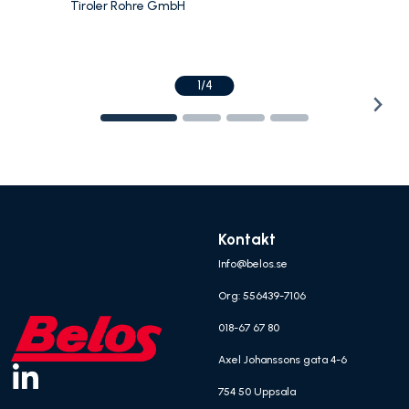
Tiroler Rohre GmbH
1/4
Kontakt
Info@belos.se
Org: 556439-7106
018-67 67 80
Axel Johanssons gata 4-6
754 50 Uppsala