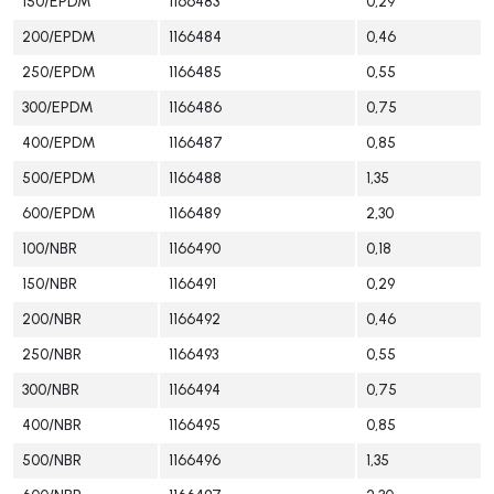
150/EPDM
1166483
0,29
200/EPDM
1166484
0,46
250/EPDM
1166485
0,55
300/EPDM
1166486
0,75
400/EPDM
1166487
0,85
500/EPDM
1166488
1,35
600/EPDM
1166489
2,30
100/NBR
1166490
0,18
150/NBR
1166491
0,29
200/NBR
1166492
0,46
250/NBR
1166493
0,55
300/NBR
1166494
0,75
400/NBR
1166495
0,85
500/NBR
1166496
1,35