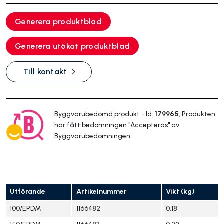
Generera produktblad
Generera utökat produktblad
Till kontakt
Byggvarubedömd produkt - Id:
179965
, Produkten
har fått bedömningen "Accepteras" av
Byggvarubedömningen.
Utförande
Artikelnummer
Vikt (kg)
100/EPDM
1166482
0,18