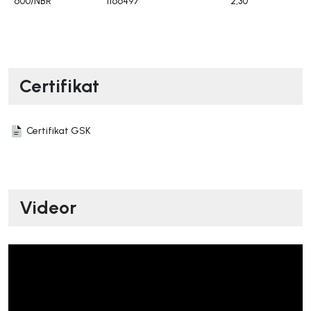
600/NBR
1166497
2,30
Certifikat
Certifikat GSK
Videor