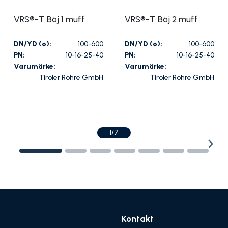
VRS®-T Böj 1 muff
VRS®-T Böj 2 muff
DN/YD (ø):
100-600
DN/YD (ø):
100-600
PN:
10-16-25-40
PN:
10-16-25-40
Varumärke:
Varumärke:
Tiroler Rohre GmbH
Tiroler Rohre GmbH
1/7
Kontakt