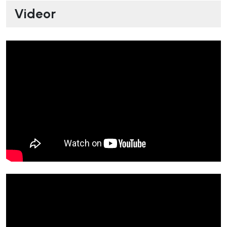
Videor