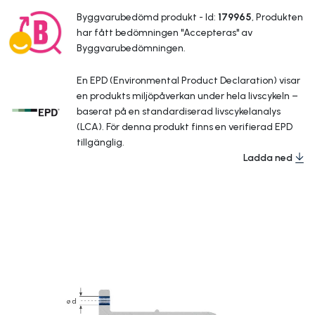
Byggvarubedömd produkt - Id:
179965
, Produkten
har fått bedömningen "Accepteras" av
Byggvarubedömningen.
En EPD (Environmental Product Declaration) visar
en produkts miljöpåverkan under hela livscykeln –
baserat på en standardiserad livscykelanalys
(LCA). För denna produkt finns en verifierad EPD
tillgänglig.
Ladda ned