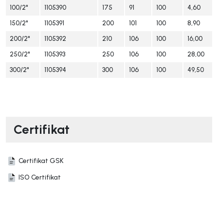
100/2"
1105390
175
91
100
4,60
150/2"
1105391
200
101
100
8,90
200/2"
1105392
210
106
100
16,00
250/2"
1105393
250
106
100
28,00
300/2"
1105394
300
106
100
49,50
Certifikat
Certifikat GSK
ISO Certifikat