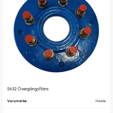
5632 Övergångsfläns
Varumärke:
Hawle