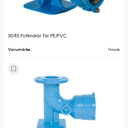
5045 Fotknärör för PE/PVC
Varumärke:
Hawle