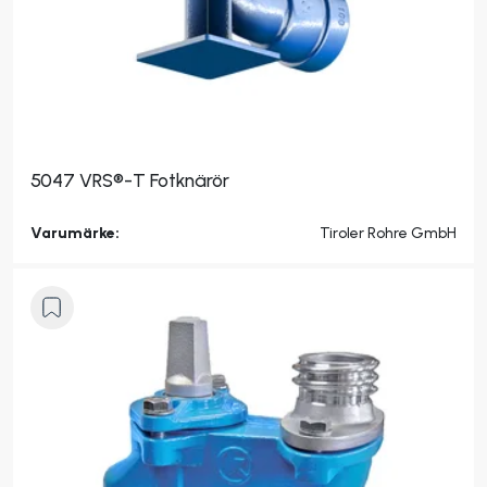
5047 VRS®-T Fotknärör
Varumärke:
Tiroler Rohre GmbH