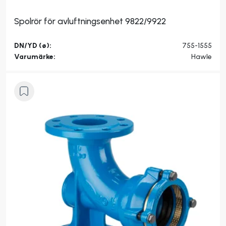
Spolrör för avluftningsenhet 9822/9922
DN/YD (ø):
755-1555
Varumärke:
Hawle