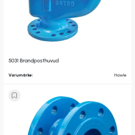
5031 Brandposthuvud
Varumärke:
Hawle