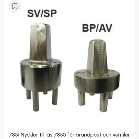
7851 Nycklar till lås 7850 för brandpost och ventiler