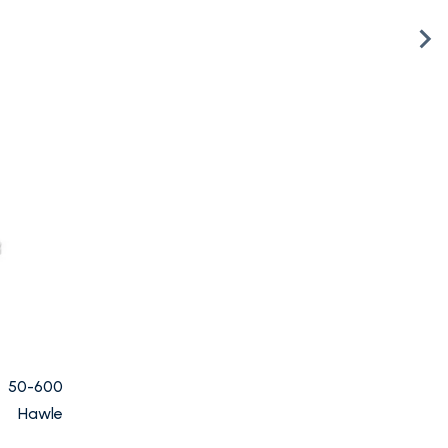
50-600
Hawle