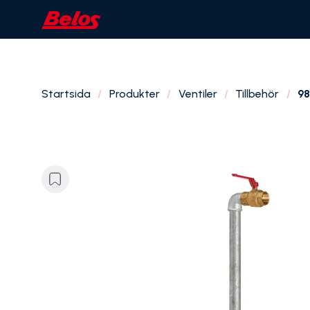
Startsida
Produkter
Ventiler
Tillbehör
9