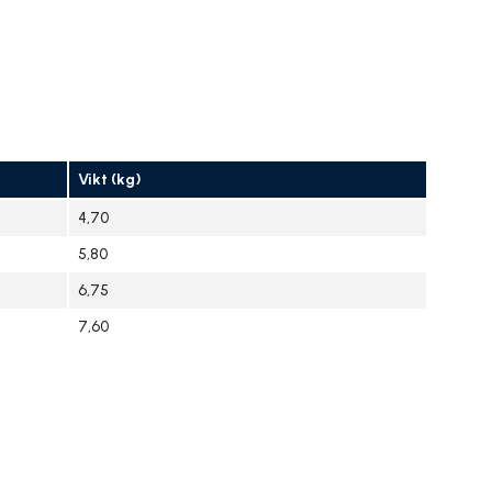
Vikt (kg)
4,70
5,80
6,75
7,60