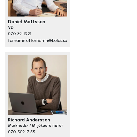
Daniel Mattsson
VD
070-391 13 21
fornamn.efternamn@belos.se
Richard Andersson
Marknads- / Miljökoordinator
070-509 17 55