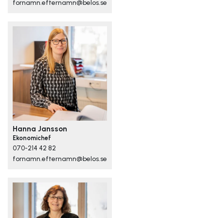
fornamn.efternamn@belos.se
Hanna Jansson
Ekonomichef
070-214 42 82
fornamn.efternamn@belos.se