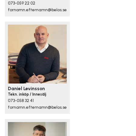
073-059 22 02
fornamn.efternamn@belos.se
Daniel Levinsson
Tekn. inköp / Innesälj
073-058 32 41
fornamn.efternamn@belos.se