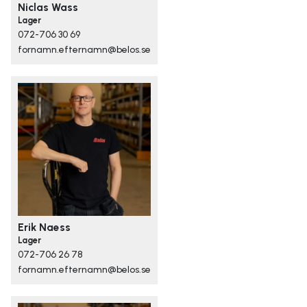
Niclas Wass
Lager
072-706 30 69
fornamn.efternamn@belos.se
Erik Naess
Lager
072-706 26 78
fornamn.efternamn@belos.se