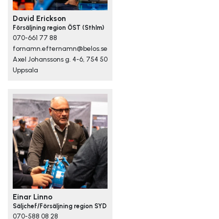
David Erickson
Försäljning region ÖST (Sthlm)
070-661 77 88
fornamn.efternamn@belos.se
Axel Johanssons g. 4-6, 754 50
Uppsala
Einar Linno
Säljchef/Försäljning region SYD
070-588 08 28