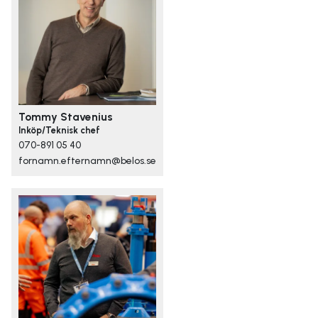
Tommy Stavenius
Inköp/Teknisk chef
070-891 05 40
fornamn.efternamn@belos.se