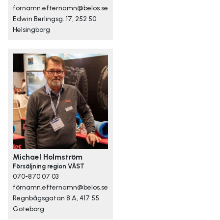
fornamn.efternamn@belos.se
Edwin Berlingsg. 17, 252 50
Helsingborg
Michael Holmström
Försäljning region VÄST
070-870 07 03
förnamn.efternamn@belos.se
Regnbågsgatan 8 A, 417 55
Göteborg