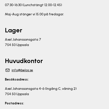
07:30-16:30 (Lunchstängt 12.00-12.45)
Maj-Aug stänger vi 15.00 på fredagar.
Lager
Axel Johanssonsgata 7
754 50 Uppsala
Huvudkontor
info@belos.se
Besöksadress:
Axel Johanssonsgata 4-6 (Ingång C, våning 2)
754 50 Uppsala
Postadress: