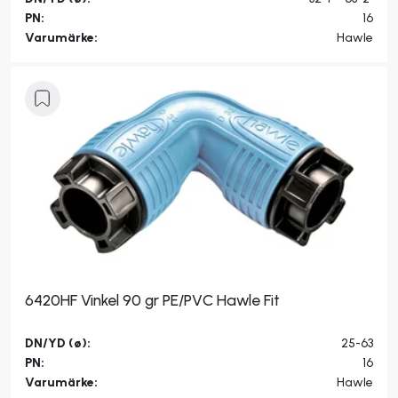
PN:
16
Varumärke:
Hawle
6420HF Vinkel 90 gr PE/PVC Hawle Fit
DN/YD (ø):
25-63
PN:
16
Varumärke:
Hawle