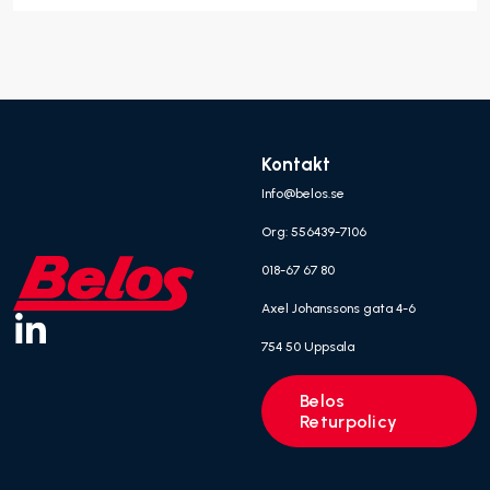
Kontakt
Info@belos.se
Org: 556439-7106
018-67 67 80
Axel Johanssons gata 4-6
754 50 Uppsala
Belos
Returpolicy