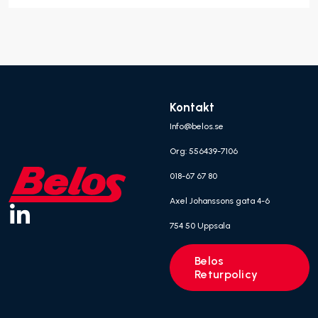
Kontakt
Info@belos.se
Org: 556439-7106
018-67 67 80
Axel Johanssons gata 4-6
754 50 Uppsala
Belos
Returpolicy