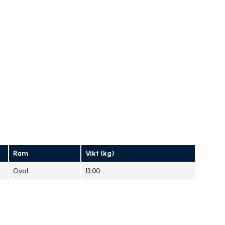
Ram
Vikt (kg)
Oval
13,00