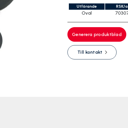
Utförande
RSK/a
Oval
70307
Generera produktblad
Till kontakt