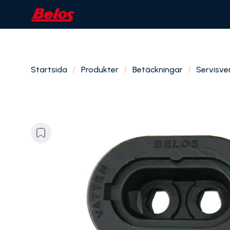
Startsida
Produkter
Betäckningar
Servisven