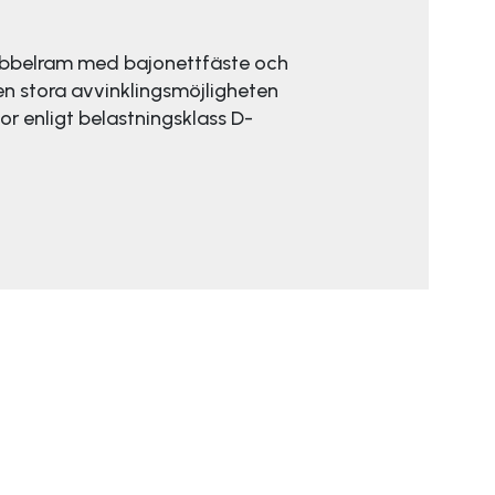
Dubbelram med bajonettfäste och
en stora avvinklingsmöjligheten
tor enligt belastningsklass D-