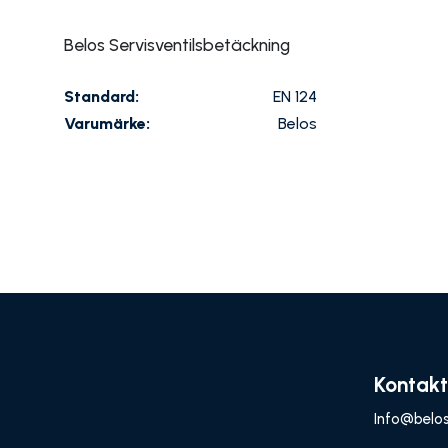
Belos Servisventilsbetäckning
Standard:
EN 124
Varumärke:
Belos
Kontakt
Info@belos