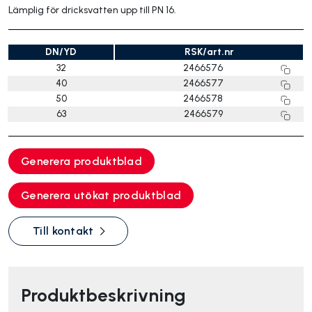
Lämplig för dricksvatten upp till PN 16.
DN/YD
RSK/art.nr
32
2466576
40
2466577
50
2466578
63
2466579
Generera produktblad
Generera utökat produktblad
Till kontakt
Produktbeskrivning