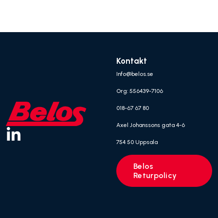
Kontakt
Info@belos.se
Org: 556439-7106
018-67 67 80
Axel Johanssons gata 4-6
754 50 Uppsala
Belos
Returpolicy