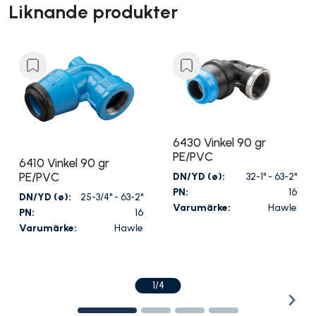
Liknande produkter
6430 Vinkel 90 gr
PE/PVC
6410 Vinkel 90 gr
PE/PVC
DN/YD (ø):
32-1" - 63-2"
PN:
16
DN/YD (ø):
25-3/4" - 63-2"
Varumärke:
Hawle
PN:
16
Varumärke:
Hawle
1/4