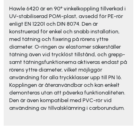
Hawle 6420 är en 90° vinkelkoppling tillverkad i
UV-stabiliserad POM-plast, avsedd för PE-rör
enligt EN 12201 och DIN 8074. Den är
konstruerad för enkel och snabb installation,
med tätning och fixering på rörens yttre
diameter. O-ringen av elastomer säkerställer
tätning även vid trycklöst tillstånd, och grepp-
samt tätningsfunktionerna aktiveras endast på
rörens yttre diameter, vilket möjliggör
användning för alla tryckklasser upp till PN 16.
Kopplingen är återanvändbar och kan enkelt
demonteras utan att påverka funktionaliteten.
Den är även kompatibel med PVC-rör vid
användning av tillvalsklämring i carborundum.