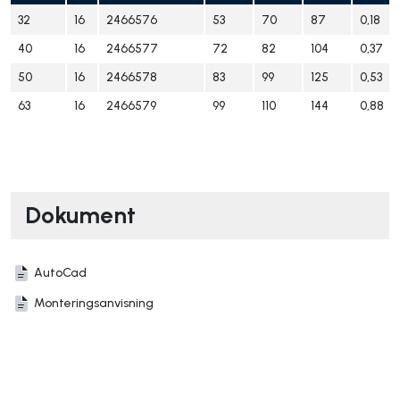
32
16
2466576
53
70
87
0,18
40
16
2466577
72
82
104
0,37
50
16
2466578
83
99
125
0,53
63
16
2466579
99
110
144
0,88
Dokument
AutoCad
Monteringsanvisning