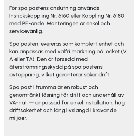
För spolpostens anslutning används
Instickskoppling Nr. 6160 eller Koppling Nr. 6180
med PE-ände. Monteringen är enkel och
servicevänlig.
Spolposten levereras som komplett enhet och
kan anpassas med valfri märkning på locket (V,
A eller TA). Den är försedd med
återströmningsskydd på spolpostens
avtappning, vilket garanterar säker drift.
Spolpost i trumma är en robust och
genomtänkt lösning för drift och underhåll av
VA-nät — anpassad för enkel installation, hög
driftsäkerhet och lång livslängd i krävande
miljöer.