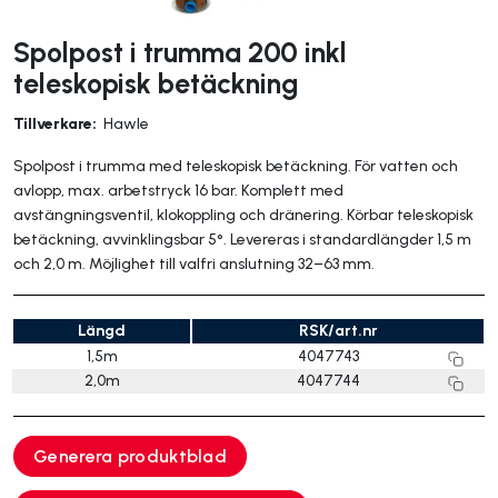
Spolpost i trumma 200 inkl
teleskopisk betäckning
Tillverkare:
Hawle
Spolpost i trumma med teleskopisk betäckning. För vatten och
avlopp, max. arbetstryck 16 bar. Komplett med
avstängningsventil, klokoppling och dränering. Körbar teleskopisk
betäckning, avvinklingsbar 5°. Levereras i standardlängder 1,5 m
och 2,0 m. Möjlighet till valfri anslutning 32–63 mm.
Längd
RSK/art.nr
1,5m
4047743
2,0m
4047744
Generera produktblad