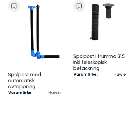
Spolpost i trumma 315
inkl teleskopisk
betäckning
Spolpost med
Varumärke:
Hawle
automatisk
avtappning
Varumärke:
Hawle