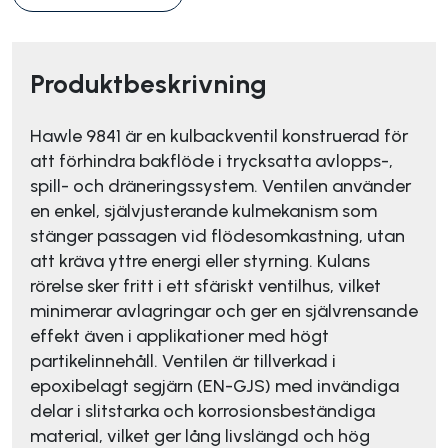
Produktbeskrivning
Hawle 9841 är en kulbackventil konstruerad för
att förhindra bakflöde i trycksatta avlopps-,
spill- och dräneringssystem. Ventilen använder
en enkel, självjusterande kulmekanism som
stänger passagen vid flödesomkastning, utan
att kräva yttre energi eller styrning. Kulans
rörelse sker fritt i ett sfäriskt ventilhus, vilket
minimerar avlagringar och ger en självrensande
effekt även i applikationer med högt
partikelinnehåll. Ventilen är tillverkad i
epoxibelagt segjärn (EN-GJS) med invändiga
delar i slitstarka och korrosionsbeständiga
material, vilket ger lång livslängd och hög