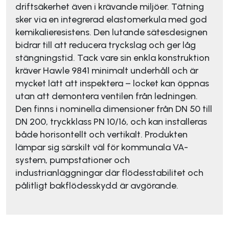
driftsäkerhet även i krävande miljöer. Tätning
sker via en integrerad elastomerkula med god
kemikalieresistens. Den lutande sätesdesignen
bidrar till att reducera tryckslag och ger låg
stängningstid. Tack vare sin enkla konstruktion
kräver Hawle 9841 minimalt underhåll och är
mycket lätt att inspektera – locket kan öppnas
utan att demontera ventilen från ledningen.
Den finns i nominella dimensioner från DN 50 till
DN 200, tryckklass PN 10/16, och kan installeras
både horisontellt och vertikalt. Produkten
lämpar sig särskilt väl för kommunala VA-
system, pumpstationer och
industrianläggningar där flödesstabilitet och
pålitligt bakflödesskydd är avgörande.