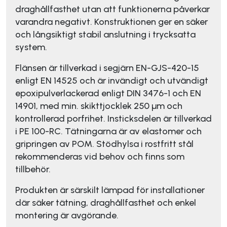
draghållfasthet utan att funktionerna påverkar
varandra negativt. Konstruktionen ger en säker
och långsiktigt stabil anslutning i trycksatta
system.
Flänsen är tillverkad i segjärn EN-GJS-420-15
enligt EN 14525 och är invändigt och utvändigt
epoxipulverlackerad enligt DIN 3476-1 och EN
14901, med min. skikttjocklek 250 µm och
kontrollerad porfrihet. Insticksdelen är tillverkad
i PE 100-RC. Tätningarna är av elastomer och
gripringen av POM. Stödhylsa i rostfritt stål
rekommenderas vid behov och finns som
tillbehör.
Produkten är särskilt lämpad för installationer
där säker tätning, draghållfasthet och enkel
montering är avgörande.