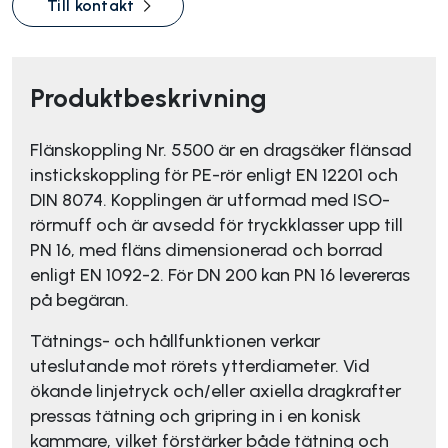
Till kontakt
Produktbeskrivning
Flänskoppling Nr. 5500 är en dragsäker flänsad
instickskoppling för PE-rör enligt EN 12201 och
DIN 8074. Kopplingen är utformad med ISO-
rörmuff och är avsedd för tryckklasser upp till
PN 16, med fläns dimensionerad och borrad
enligt EN 1092-2. För DN 200 kan PN 16 levereras
på begäran.
Tätnings- och hållfunktionen verkar
uteslutande mot rörets ytterdiameter. Vid
ökande linjetryck och/eller axiella dragkrafter
pressas tätning och gripring in i en konisk
kammare, vilket förstärker både tätning och