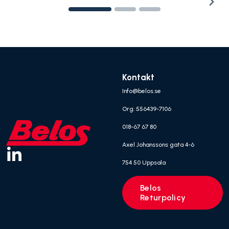
Kontakt
Info@belos.se
Org: 556439-7106
018-67 67 80
Axel Johanssons gata 4-6
754 50 Uppsala
Belos
Returpolicy