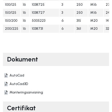
100/125
16
1038725
3
250
M16
278
150/125
16
1038727
3
250
M16
245
150/200
16
5005223
6
315
M20
14
200/225
16
1038731
6
361
M20
322
Dokument
AutoCad
AutoCad3D
Monteringsanvisning
Certifikat