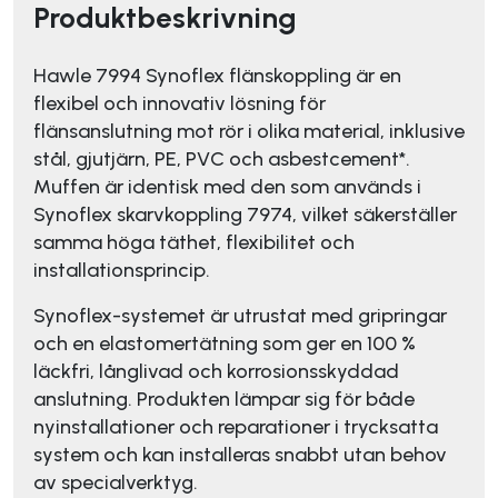
Produktbeskrivning
Hawle 7994 Synoflex flänskoppling är en
flexibel och innovativ lösning för
flänsanslutning mot rör i olika material, inklusive
stål, gjutjärn, PE, PVC och asbestcement*.
Muffen är identisk med den som används i
Synoflex skarvkoppling 7974, vilket säkerställer
samma höga täthet, flexibilitet och
installationsprincip.
Synoflex-systemet är utrustat med gripringar
och en elastomertätning som ger en 100 %
läckfri, långlivad och korrosionsskyddad
anslutning. Produkten lämpar sig för både
nyinstallationer och reparationer i trycksatta
system och kan installeras snabbt utan behov
av specialverktyg.