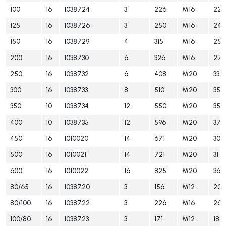
100
16
1038724
3
226
M16
228
125
16
1038726
3
250
M16
248
150
16
1038729
4
315
M16
258
200
16
1038730
6
326
M16
27
250
16
1038732
6
408
M20
335
300
16
1038733
8
510
M20
353
350
10
1038734
12
550
M20
358
400
10
1038735
12
596
M20
373
450
16
1010020
14
671
M20
30
500
16
1010021
14
721
M20
31
600
16
1010022
16
825
M20
36
80/65
16
1038720
3
156
M12
203
80/100
16
1038722
3
226
M16
263
100/80
16
1038723
3
171
M12
188