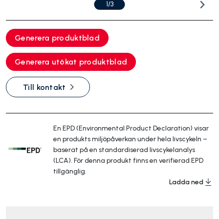
1/3
Generera produktblad
Generera utökat produktblad
Till kontakt
En EPD (Environmental Product Declaration) visar
en produkts miljöpåverkan under hela livscykeln –
baserat på en standardiserad livscykelanalys
(LCA). För denna produkt finns en verifierad EPD
tillgänglig.
Ladda ned