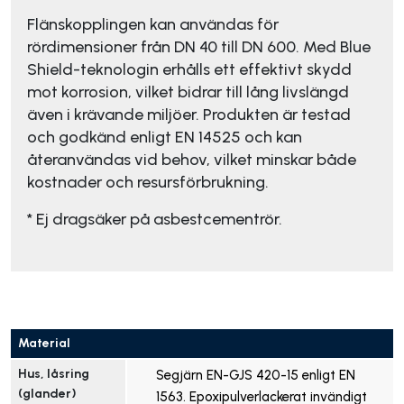
Flänskopplingen kan användas för
rördimensioner från DN 40 till DN 600. Med Blue
Shield-teknologin erhålls ett effektivt skydd
mot korrosion, vilket bidrar till lång livslängd
även i krävande miljöer. Produkten är testad
och godkänd enligt EN 14525 och kan
återanvändas vid behov, vilket minskar både
kostnader och resursförbrukning.
* Ej dragsäker på asbestcementrör.
Material
Hus, låsring 
Segjärn EN-GJS 420-15 enligt EN
(glander)
1563. Epoxipulverlackerat invändigt