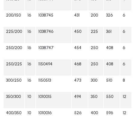
200/150
16
1038745
431
200
326
6
225/200
16
1038746
450
225
361
6
250/200
16
1038747
454
250
408
6
250/225
16
1150494
468
250
408
6
300/250
16
1150513
473
300
510
8
350/300
10
1010015
494
350
550
12
400/350
10
1010016
526
400
596
12