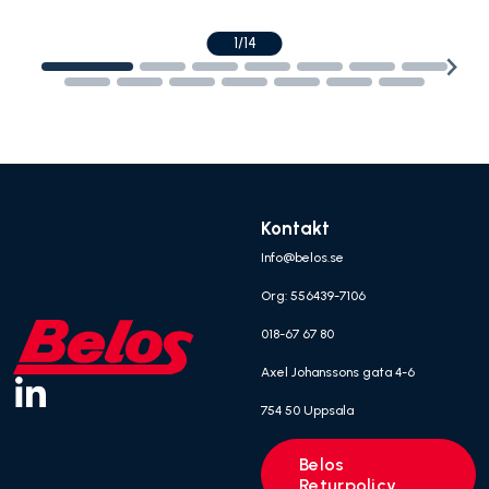
1/14
Kontakt
Info@belos.se
Org: 556439-7106
018-67 67 80
Axel Johanssons gata 4-6
754 50 Uppsala
Belos
Returpolicy