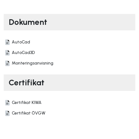
Dokument
AutoCad
AutoCad3D
Monteringsanvisning
Certifikat
Certifikat KIWA
Certifikat ÖVGW