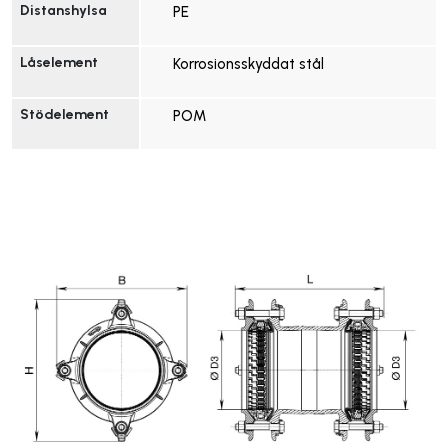
Distanshylsa
PE
Låselement
Korrosionsskyddat stål
Stödelement
POM