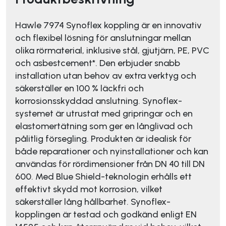
Hawle 7974 Synoflex koppling är en innovativ
och flexibel lösning för anslutningar mellan
olika rörmaterial, inklusive stål, gjutjärn, PE, PVC
och asbestcement*. Den erbjuder snabb
installation utan behov av extra verktyg och
säkerställer en 100 % läckfri och
korrosionsskyddad anslutning. Synoflex-
systemet är utrustat med gripringar och en
elastomertätning som ger en långlivad och
pålitlig försegling. Produkten är idealisk för
både reparationer och nyinstallationer och kan
användas för rördimensioner från DN 40 till DN
600. Med Blue Shield-teknologin erhålls ett
effektivt skydd mot korrosion, vilket
säkerställer lång hållbarhet. Synoflex-
kopplingen är testad och godkänd enligt EN