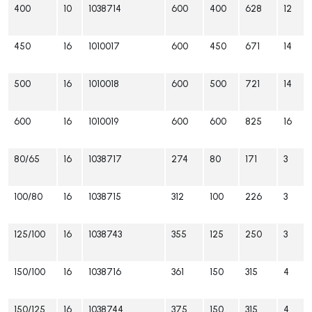
400
10
1038714
600
400
628
12
450
16
1010017
600
450
671
14
500
16
1010018
600
500
721
14
600
16
1010019
600
600
825
16
80/65
16
1038717
274
80
171
3
100/80
16
1038715
312
100
226
3
125/100
16
1038743
355
125
250
3
150/100
16
1038716
361
150
315
4
150/125
16
1038744
375
150
315
4