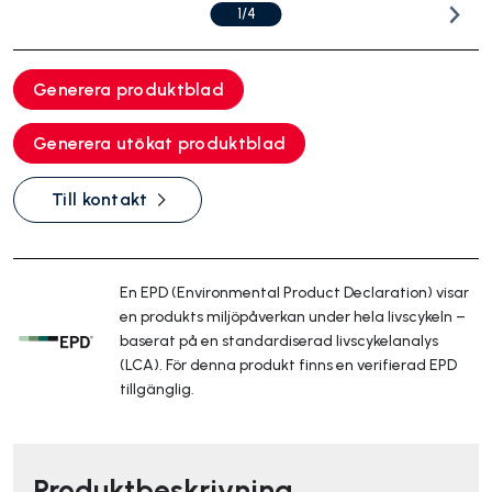
1/4
Generera produktblad
Generera utökat produktblad
Till kontakt
En EPD (Environmental Product Declaration) visar
en produkts miljöpåverkan under hela livscykeln –
baserat på en standardiserad livscykelanalys
(LCA). För denna produkt finns en verifierad EPD
tillgänglig.
Produktbeskrivning