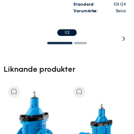
Standard:
EN 124
Varumärke:
Belos
1/2
Liknande produkter