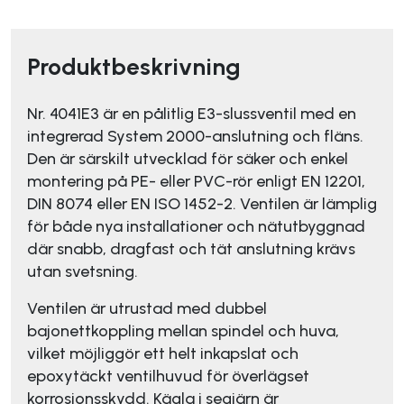
Produktbeskrivning
Nr. 4041E3 är en pålitlig E3-slussventil med en
integrerad System 2000-anslutning och fläns.
Den är särskilt utvecklad för säker och enkel
montering på PE- eller PVC-rör enligt EN 12201,
DIN 8074 eller EN ISO 1452-2. Ventilen är lämplig
för både nya installationer och nätutbyggnad
där snabb, dragfast och tät anslutning krävs
utan svetsning.
Ventilen är utrustad med dubbel
bajonettkoppling mellan spindel och huva,
vilket möjliggör ett helt inkapslat och
epoxytäckt ventilhuvud för överlägset
korrosionsskydd. Kägla i segjärn är