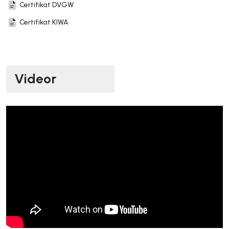
Certifikat DVGW
Certifikat KIWA
Videor