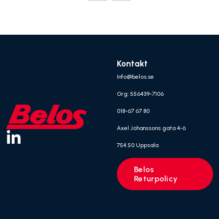
Kontakt
Info@belos.se
Org: 556439-7106
018-67 67 80
Axel Johanssons gata 4-6
754 50 Uppsala
Belos
Returpolicy