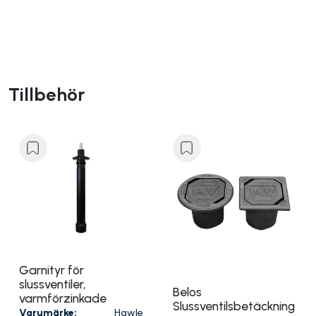
Tillbehör
Garnityr för
slussventiler,
Belos
varmförzinkade
Slussventilsbetäckning
Varumärke:
Hawle