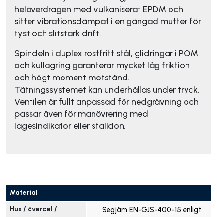
helöverdragen med vulkaniserat EPDM och
sitter vibrationsdämpat i en gängad mutter för
tyst och slitstark drift.
Spindeln i duplex rostfritt stål, glidringar i POM
och kullagring garanterar mycket låg friktion
och högt moment motstånd.
Tätningssystemet kan underhållas under tryck.
Ventilen är fullt anpassad för nedgrävning och
passar även för manövrering med
lägesindikator eller ställdon.
Material
Hus / överdel / 
Segjärn EN-GJS-400-15 enligt