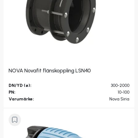
NOVA Novafit flänskoppling LSN40
DN/YD (ø):
300-2000
PN:
10-100
Varumärke:
Nova Siria