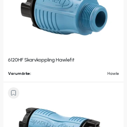
6120HF Skarvkoppling Hawlefit
Varumärke:
Hawle